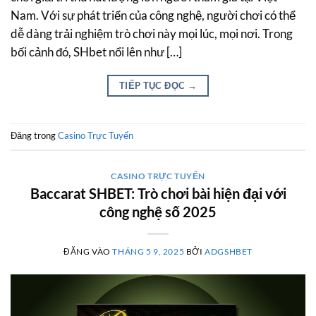
Nam. Với sự phát triển của công nghệ, người chơi có thể
dễ dàng trải nghiệm trò chơi này mọi lúc, mọi nơi. Trong
bối cảnh đó, SHbet nổi lên như […]
TIẾP TỤC ĐỌC
→
Đăng trong
Casino Trực Tuyến
CASINO TRỰC TUYẾN
Baccarat SHBET: Trò chơi bài hiện đại với
công nghệ số 2025
ĐĂNG VÀO
THÁNG 5 9, 2025
BỞI
ADGSHBET