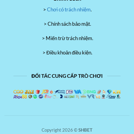
>
Chơi có trách nhiệm
.
> Chính sách bảo mật.
> Miến trừ trách nhiệm.
> Điều khoản điều kiện.
ĐỐI TÁC CUNG CẤP TRÒ CHƠI
CMD368
CMD368
BK8
TF88
12BET
ZB368
Copyright 2026 ©
SHBET