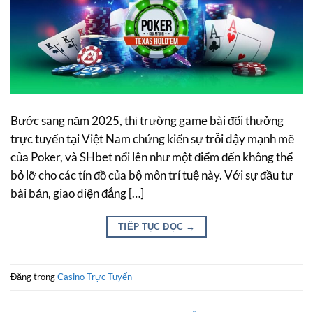
Bước sang năm 2025, thị trường game bài đổi thưởng
trực tuyến tại Việt Nam chứng kiến sự trỗi dậy mạnh mẽ
của Poker, và SHbet nổi lên như một điểm đến không thể
bỏ lỡ cho các tín đồ của bộ môn trí tuệ này. Với sự đầu tư
bài bản, giao diện đẳng […]
TIẾP TỤC ĐỌC
→
Đăng trong
Casino Trực Tuyến