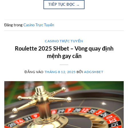
TIẾP TỤC ĐỌC
→
Đăng trong
Casino Trực Tuyến
CASINO TRỰC TUYẾN
Roulette 2025 SHbet – Vòng quay định
mệnh gay cấn
ĐĂNG VÀO
THÁNG 8 12, 2025
BỞI
ADGSHBET