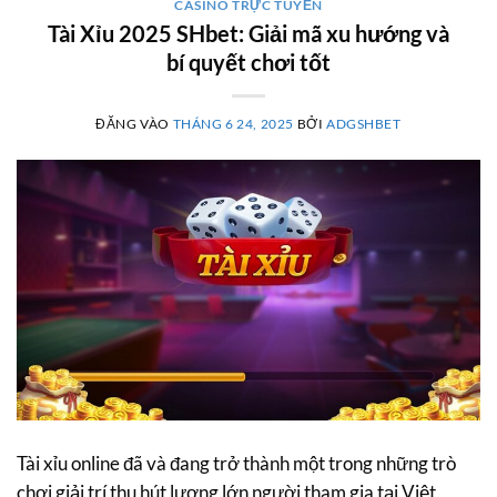
CASINO TRỰC TUYẾN
Tài Xỉu 2025 SHbet: Giải mã xu hướng và
bí quyết chơi tốt
ĐĂNG VÀO
THÁNG 6 24, 2025
BỞI
ADGSHBET
Tài xỉu online đã và đang trở thành một trong những trò
chơi giải trí thu hút lượng lớn người tham gia tại Việt