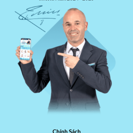
Chính Sách