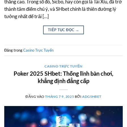
thắng cao. Trong số đó, Sicbo, hay còn gọi là Tài Xỉu, đã trở
thành tâm điểm chú ý, và SHbet chính là thiên đường lý
tưởng nhất để trải […]
TIẾP TỤC ĐỌC
→
Đăng trong
Casino Trực Tuyến
CASINO TRỰC TUYẾN
Poker 2025 SHbet: Thống lĩnh bàn chơi,
khẳng định đẳng cấp
ĐĂNG VÀO
THÁNG 7 9, 2025
BỞI
ADGSHBET