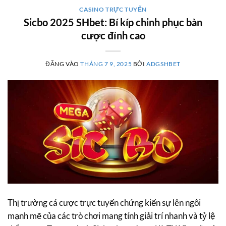
CASINO TRỰC TUYẾN
Sicbo 2025 SHbet: Bí kíp chinh phục bàn
cược đỉnh cao
ĐĂNG VÀO
THÁNG 7 9, 2025
BỞI
ADGSHBET
Thị trường cá cược trực tuyến chứng kiến sự lên ngôi
mạnh mẽ của các trò chơi mang tính giải trí nhanh và tỷ lệ