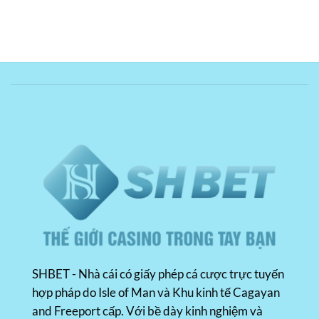
SHBET - N
hà cái có giấy phép cá cược trực tuyến
hợp pháp do Isle of Man và Khu kinh tế Cagayan
and Freeport cấp. Với bề dày kinh nghiệm và