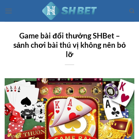
Bỏ
qua
nội
dung
Game bài đổi thưởng SHBet –
sảnh chơi bài thú vị không nên bỏ
lỡ