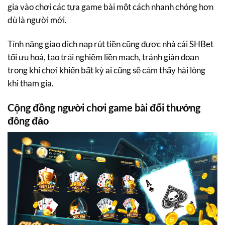
gia vào chơi các tựa game bài một cách nhanh chóng hơn
dù là người mới.
Tính năng giao dich nạp rút tiền cũng được nhà cái SHBet
tối ưu hoá, tạo trải nghiệm liền mạch, tránh gián đoạn
trong khi chơi khiến bất kỳ ai cũng sẽ cảm thấy hài lòng
khi tham gia.
Cộng đồng người chơi game bài đổi thưởng
đông đảo