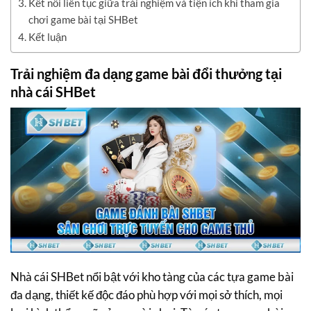
Kết nối liên tục giữa trải nghiệm và tiện ích khi tham gia
chơi game bài tại SHBet
Kết luận
Trải nghiệm đa dạng game bài đổi thưởng tại
nhà cái SHBet
Nhà cái SHBet nổi bật với kho tàng của các tựa game bài
đa dạng, thiết kế độc đáo phù hợp với mọi sở thích, mọi